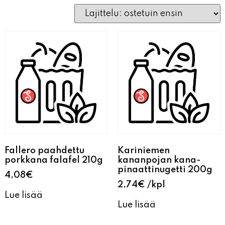
Fallero paahdettu
Kariniemen
porkkana falafel 210g
kananpojan kana-
pinaattinugetti 200g
4,08
€
2,74
€
kpl
Lue lisää
Lue lisää