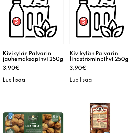
Kivikylän Palvarin
Kivikylän Palvarin
jauhemaksapihvi 250g
lindströminpihvi 250g
3,90
€
3,90
€
Lue lisää
Lue lisää