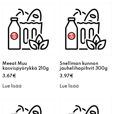
Meeat Muu
Snellman kunnon
kasvispyörykkä 210g
jauhelihapihvit 300g
3,67
€
3,97
€
Lue lisää
Lue lisää