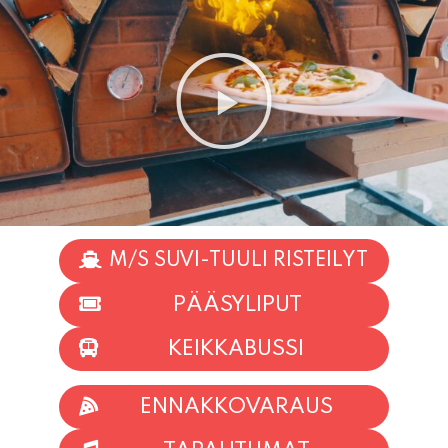
M/S SUVI-TUULI RISTEILYT
PÄÄSYLIPUT
KEIKKABUSSI
ENNAKKOVARAUS
TAPAHTUMAT
INFO