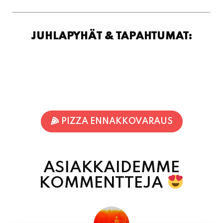
PIZZA ENNAKKOVARAUS
ASIAKKAIDEMME
KOMMENTTEJA
Jari-Pekka Rajasalo