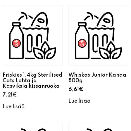
Friskies 1,4kg Sterilised
Whiskas Junior Kanaa
Cats Lohta ja
800g
Kasviksia kissanruoka
6,61
€
7,21
€
Lue lisää
Lue lisää