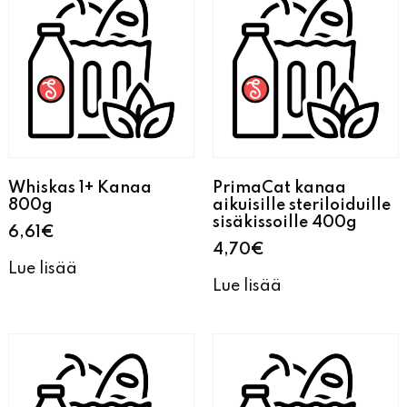
Whiskas 1+ Kanaa
PrimaCat kanaa
800g
aikuisille steriloiduille
sisäkissoille 400g
6,61
€
4,70
€
Lue lisää
Lue lisää