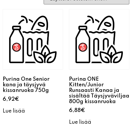
Purina One Senior
Purina ONE
kana ja täysjyvä
Kitten/Junior
kissanruoka 750g
Runsaasti Kanaa ja
sisältää Täysjyväviljaa
6,92
€
800g kissanruoka
6,88
€
Lue lisää
Lue lisää