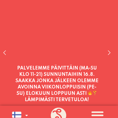
PALVELEMME TÄNÄÄN:
PERJANTAI
11:00 - 21:00
PALVELEMME PÄIVITTÄIN (MA-SU
KLO 11-21) SUNNUNTAIHIN 16.8.
SAAKKA JONKA JÄLKEEN OLEMME
AVOINNA VIIKONLOPPUISIN (PE-
SU) ELOKUUN LOPPUUN ASTI
LÄMPIMÄSTI TERVETULOA!