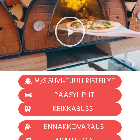
M/S SUVI-TUULI RISTEILYT
PÄÄSYLIPUT
KEIKKABUSSI
ENNAKKOVARAUS