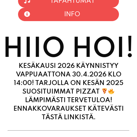
TAPAHTUMAT
INFO
HIIO HOI!
KESÄKAUSI 2026 KÄYNNISTYY
VAPPUAATTONA 30.4.2026 KLO
14:00! TARJOLLA ON KESÄN 2025
SUOSITUIMMAT PIZZAT
LÄMPIMÄSTI TERVETULOA!
ENNAKKOVARAUKSET KÄTEVÄSTI
TÄSTÄ LINKISTÄ.