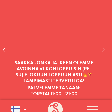
PALVELEMME TÄNÄÄN:
TORSTAI
11:00 - 21:00
PALVELEMME PÄIVITTÄIN (MA-SU
KLO 11-21) SUNNUNTAIHIN 16.8.
SAAKKA JONKA JÄLKEEN OLEMME
AVOINNA VIIKONLOPPUISIN (PE-
SU) ELOKUUN LOPPUUN ASTI
LÄMPIMÄSTI TERVETULOA!