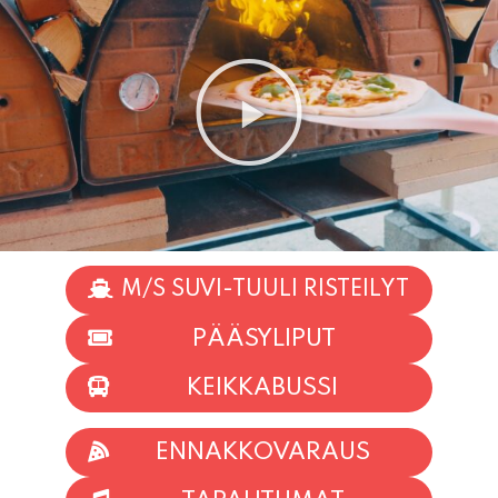
M/S SUVI-TUULI RISTEILYT
PÄÄSYLIPUT
KEIKKABUSSI
ENNAKKOVARAUS
TAPAHTUMAT
INFO