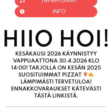
HIIO HOI!
KESÄKAUSI 2026 KÄYNNISTYY
VAPPUAATTONA 30.4.2026 KLO
14:00! TARJOLLA ON KESÄN 2025
SUOSITUIMMAT PIZZAT
LÄMPIMÄSTI TERVETULOA!
ENNAKKOVARAUKSET KÄTEVÄSTI
TÄSTÄ LINKISTÄ.
MAANANTAI
11:00 - 21:00