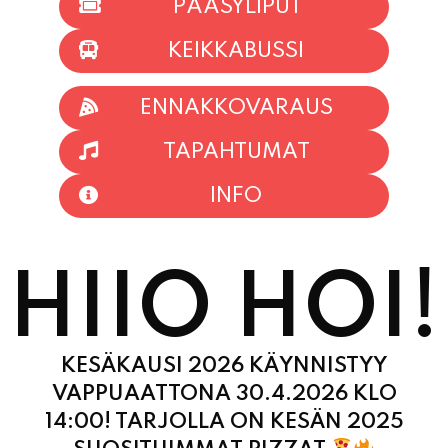
PÄÄSYLIPUT
KEIKKABUSSI
ENNAKKOVARAUS
TAPAHTUMAT
INFO
HIIO HOI!
KESÄKAUSI 2026 KÄYNNISTYY
VAPPUAATTONA 30.4.2026 KLO
14:00! TARJOLLA ON KESÄN 2025