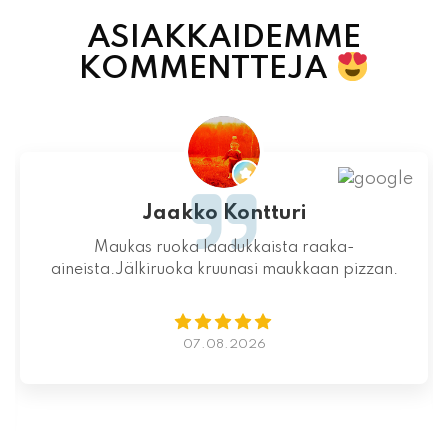
ASIAKKAIDEMME
KOMMENTTEJA
Jaakko Kontturi
Maukas ruoka laadukkaista raaka-
aineista.Jälkiruoka kruunasi maukkaan pizzan.
07.08.2026