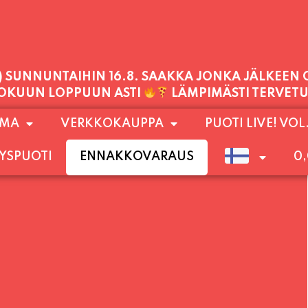
1) SUNNUNTAIHIN 16.8. SAAKKA JONKA JÄLKEEN
LOKUUN LOPPUUN ASTI
LÄMPIMÄSTI TERVET
PALVELEMME TÄNÄÄN:
OMA
VERKKOKAUPPA
PUOTI LIVE! VOL
TORSTAI
11:00 - 21:00
YSPUOTI
ENNAKKOVARAUS
0