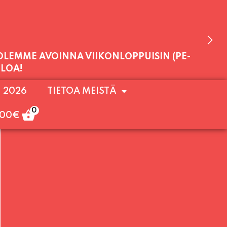
 OLEMME AVOINNA VIIKONLOPPUISIN (PE-
ULOA!
. 2026
TIETOA MEISTÄ
0
,00
€