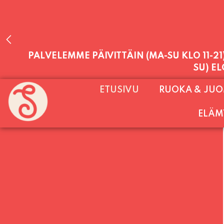
PALVELEMME PÄIVITTÄIN (MA-SU KLO 11-2
SU) E
ETUSIVU
RUOKA & JU
ELÄM