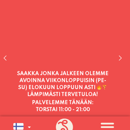
PALVELEMME TÄNÄÄN:
TORSTAI
11:00 - 21:00
PALVELEMME PÄIVITTÄIN (MA-SU
KLO 11-21) SUNNUNTAIHIN 16.8.
SAAKKA JONKA JÄLKEEN OLEMME
AVOINNA VIIKONLOPPUISIN (PE-
SU) ELOKUUN LOPPUUN ASTI
LÄMPIMÄSTI TERVETULOA!