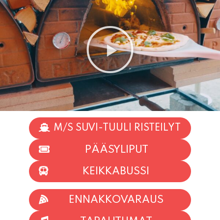
M/S SUVI-TUULI RISTEILYT
PÄÄSYLIPUT
KEIKKABUSSI
ENNAKKOVARAUS
TAPAHTUMAT