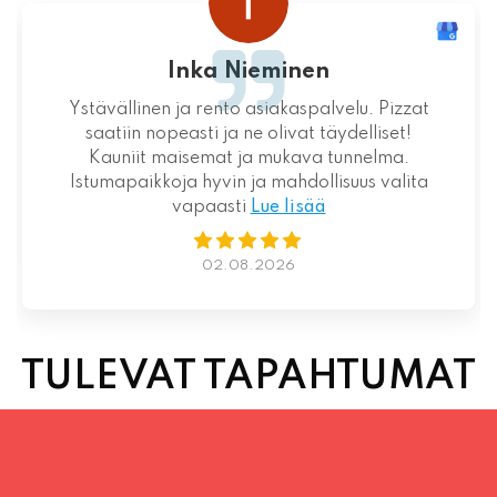
Inka Nieminen
Ystävällinen ja rento asiakaspalvelu. Pizzat
saatiin nopeasti ja ne olivat täydelliset!
Kauniit maisemat ja mukava tunnelma.
Istumapaikkoja hyvin ja mahdollisuus valita
vapaasti
Lue lisää
02.08.2026
TULEVAT TAPAHTUMAT