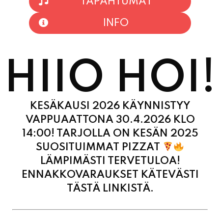
INFO
HIIO HOI!
KESÄKAUSI 2026 KÄYNNISTYY
VAPPUAATTONA 30.4.2026 KLO
14:00! TARJOLLA ON KESÄN 2025
SUOSITUIMMAT PIZZAT
LÄMPIMÄSTI TERVETULOA!
ENNAKKOVARAUKSET KÄTEVÄSTI
TÄSTÄ LINKISTÄ.