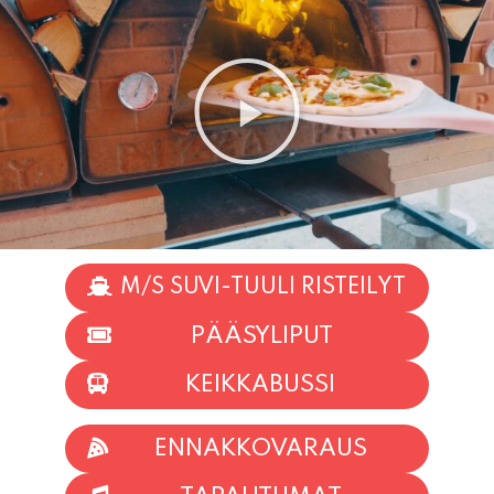
M/S SUVI-TUULI RISTEILYT
PÄÄSYLIPUT
KEIKKABUSSI
ENNAKKOVARAUS
TAPAHTUMAT
INFO