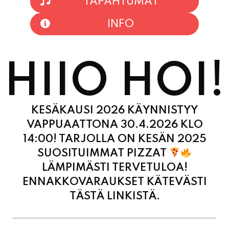
HIIO HOI!
KESÄKAUSI 2026 KÄYNNISTYY
VAPPUAATTONA 30.4.2026 KLO
14:00! TARJOLLA ON KESÄN 2025
SUOSITUIMMAT PIZZAT
LÄMPIMÄSTI TERVETULOA!
ENNAKKOVARAUKSET KÄTEVÄSTI
TÄSTÄ LINKISTÄ.
MAANANTAI
11:00 - 21:00