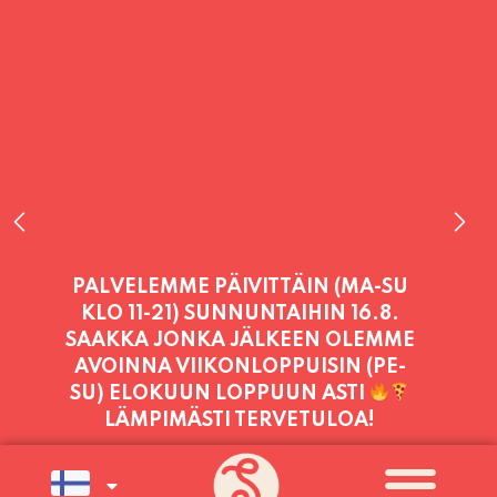
PALVELEMME TÄNÄÄN:
TORSTAI
11:00 - 21:00
PALVELEMME PÄIVITTÄIN (MA-SU
KLO 11-21) SUNNUNTAIHIN 16.8.
SAAKKA JONKA JÄLKEEN OLEMME
AVOINNA VIIKONLOPPUISIN (PE-
SU) ELOKUUN LOPPUUN ASTI
LÄMPIMÄSTI TERVETULOA!