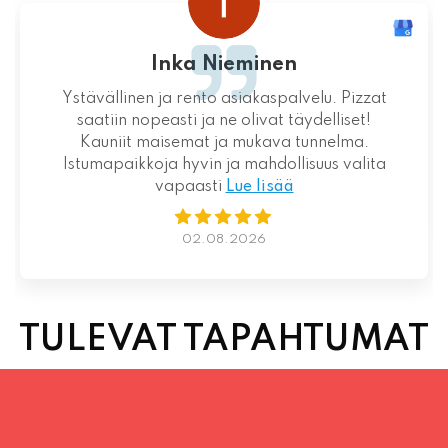
Ystävällinen ja rento asiakaspalvelu. Pizzat
saatiin nopeasti ja ne olivat täydelliset!
Kauniit maisemat ja mukava tunnelma.
Istumapaikkoja hyvin ja mahdollisuus valita
vapaasti
Lue lisää
02.08.2026
TULEVAT TAPAHTUMAT