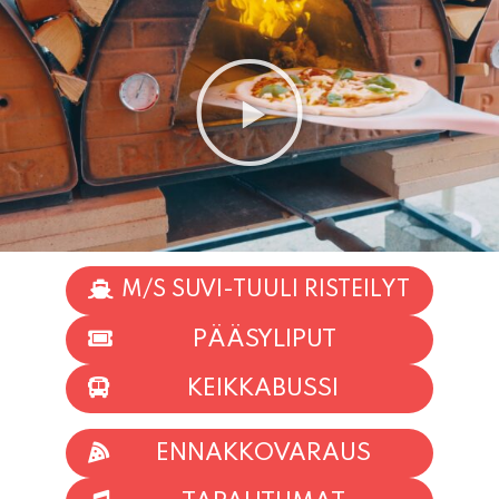
M/S SUVI-TUULI RISTEILYT
PÄÄSYLIPUT
KEIKKABUSSI
ENNAKKOVARAUS
TAPAHTUMAT
INFO