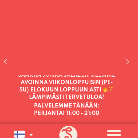
PALVELEMME TÄNÄÄN:
PERJANTAI
11:00 - 21:00
PALVELEMME PÄIVITTÄIN (MA-SU
KLO 11-21) SUNNUNTAIHIN 16.8.
SAAKKA JONKA JÄLKEEN OLEMME
AVOINNA VIIKONLOPPUISIN (PE-
SU) ELOKUUN LOPPUUN ASTI
LÄMPIMÄSTI TERVETULOA!