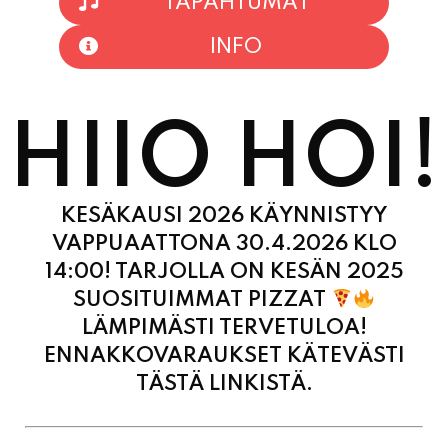
HIIO HOI!
KESÄKAUSI 2026 KÄYNNISTYY
VAPPUAATTONA 30.4.2026 KLO
14:00! TARJOLLA ON KESÄN 2025
SUOSITUIMMAT PIZZAT
LÄMPIMÄSTI TERVETULOA!
ENNAKKOVARAUKSET KÄTEVÄSTI
TÄSTÄ LINKISTÄ.
MAANANTAI
11:00 - 21:00