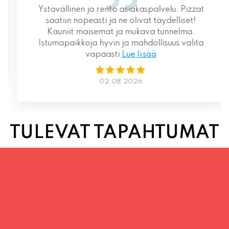
Ystävällinen ja rento asiakaspalvelu. Pizzat
saatiin nopeasti ja ne olivat täydelliset!
Kauniit maisemat ja mukava tunnelma.
Istumapaikkoja hyvin ja mahdollisuus valita
vapaasti
Lue lisää
02.08.2026
TULEVAT TAPAHTUMAT