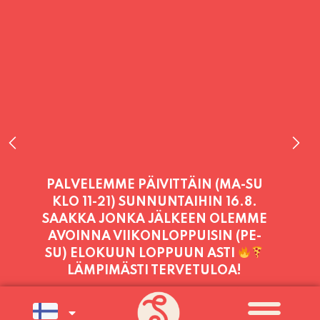
PALVELEMME PÄIVITTÄIN (MA-SU
KLO 11-21) SUNNUNTAIHIN 16.8.
SAAKKA JONKA JÄLKEEN OLEMME
AVOINNA VIIKONLOPPUISIN (PE-
SU) ELOKUUN LOPPUUN ASTI
LÄMPIMÄSTI TERVETULOA!
PALVELEMME TÄNÄÄN:
LAUANTAI
11:00 - 21:00