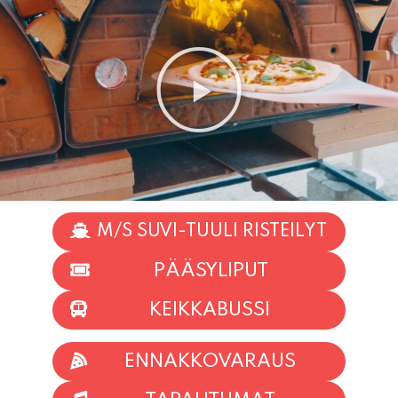
M/S SUVI-TUULI RISTEILYT
PÄÄSYLIPUT
KEIKKABUSSI
ENNAKKOVARAUS