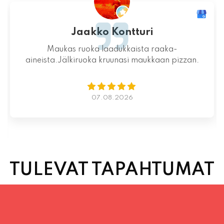
Jaakko Kontturi
Maukas ruoka laadukkaista raaka-
aineista.Jälkiruoka kruunasi maukkaan pizzan.
07.08.2026
TULEVAT TAPAHTUMAT