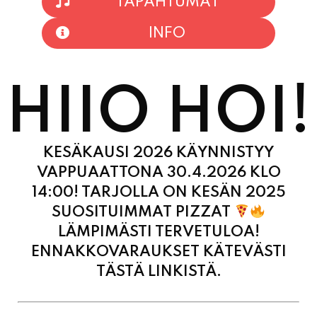
TAPAHTUMAT
INFO
HIIO HOI!
KESÄKAUSI 2026 KÄYNNISTYY
VAPPUAATTONA 30.4.2026 KLO
14:00! TARJOLLA ON KESÄN 2025
SUOSITUIMMAT PIZZAT
LÄMPIMÄSTI TERVETULOA!
ENNAKKOVARAUKSET KÄTEVÄSTI
TÄSTÄ LINKISTÄ.