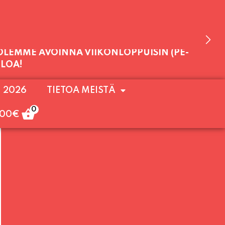
 OLEMME AVOINNA VIIKONLOPPUISIN (PE-
. 2026
TIETOA MEISTÄ
ULOA!
0
,00
€