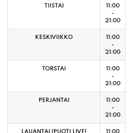
21:00
KESKIVIIKKO
11:00
-
21:00
TORSTAI
11:00
-
21:00
PERJANTAI
11:00
-
21:00
LAUANTAI (PUOTI LIVE!
11:00
HUGO - SHOWTIME KLO
-
21:30, LIPUT PORTILTA 25€.
23:30