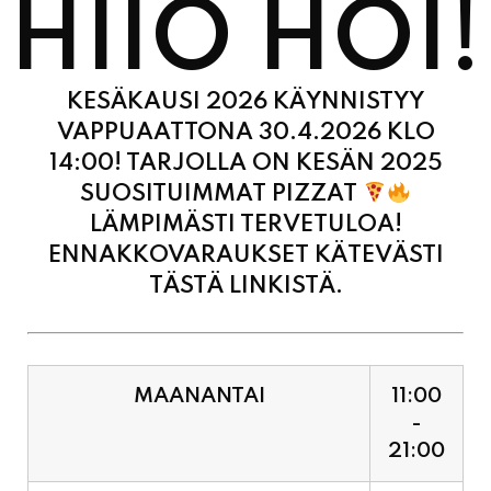
KESÄKAUSI 2026 KÄYNNISTYY
VAPPUAATTONA 30.4.2026 KLO
14:00! TARJOLLA ON KESÄN 2025
SUOSITUIMMAT PIZZAT
LÄMPIMÄSTI TERVETULOA!
ENNAKKOVARAUKSET KÄTEVÄSTI
TÄSTÄ LINKISTÄ.
MAANANTAI
11:00
-
21:00
TIISTAI
11:00
-