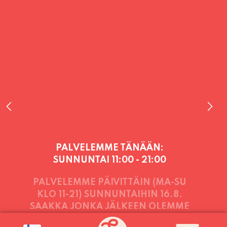
PALVELEMME TÄNÄÄN:
SUNNUNTAI
11:00 - 21:00
PALVELEMME PÄIVITTÄIN (MA-SU
KLO 11-21) SUNNUNTAIHIN 16.8.
SAAKKA JONKA JÄLKEEN OLEMME
AVOINNA VIIKONLOPPUISIN (PE-