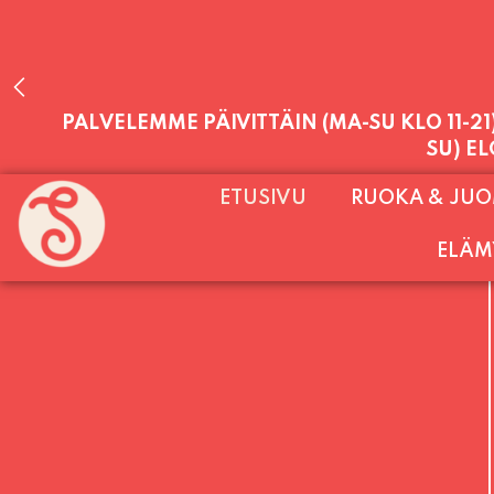
PALVELEMME PÄIVITTÄIN (MA-SU KLO 11-2
SU) E
ETUSIVU
RUOKA & JU
ELÄM