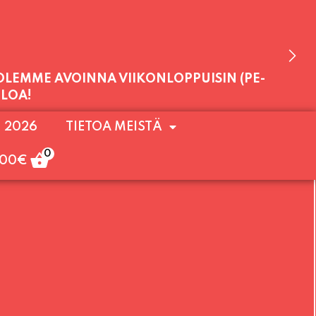
 OLEMME AVOINNA VIIKONLOPPUISIN (PE-
ULOA!
. 2026
TIETOA MEISTÄ
0
,00
€