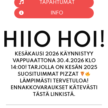
HIIO HOI!
KESÄKAUSI 2026 KÄYNNISTYY
VAPPUAATTONA 30.4.2026 KLO
14:00! TARJOLLA ON KESÄN 2025
SUOSITUIMMAT PIZZAT
LÄMPIMÄSTI TERVETULOA!
ENNAKKOVARAUKSET KÄTEVÄSTI
TÄSTÄ LINKISTÄ.
MAANANTAI
11:00
-