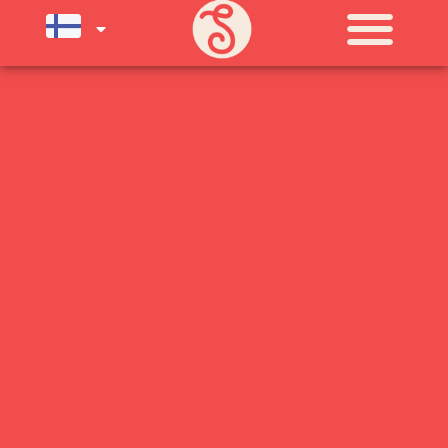
SU) ELOKUUN LOPPUUN ASTI
LÄMPIMÄSTI TERVETULOA!