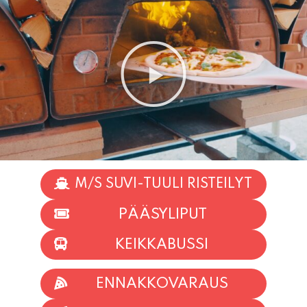
M/S SUVI-TUULI RISTEILYT
PÄÄSYLIPUT
KEIKKABUSSI
ENNAKKOVARAUS
TAPAHTUMAT
INFO