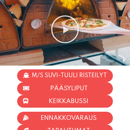
M/S SUVI-TUULI RISTEILYT
PÄÄSYLIPUT
KEIKKABUSSI
ENNAKKOVARAUS
TAPAHTUMAT
INFO