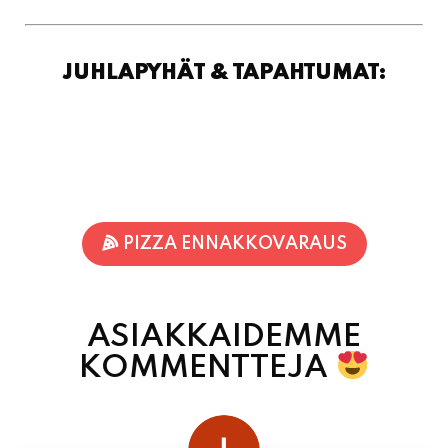
PIZZA ENNAKKOVARAUS
ASIAKKAIDEMME
KOMMENTTEJA
juhani kontkanen