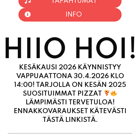
HIIO HOI!
KESÄKAUSI 2026 KÄYNNISTYY
VAPPUAATTONA 30.4.2026 KLO
14:00! TARJOLLA ON KESÄN 2025
SUOSITUIMMAT PIZZAT
LÄMPIMÄSTI TERVETULOA!
ENNAKKOVARAUKSET KÄTEVÄSTI
TÄSTÄ LINKISTÄ.
MAANANTAI
11:00 - 21:00