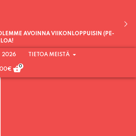
 OLEMME AVOINNA VIIKONLOPPUISIN (PE-
. 2026
TIETOA MEISTÄ
ULOA!
0
,00
€