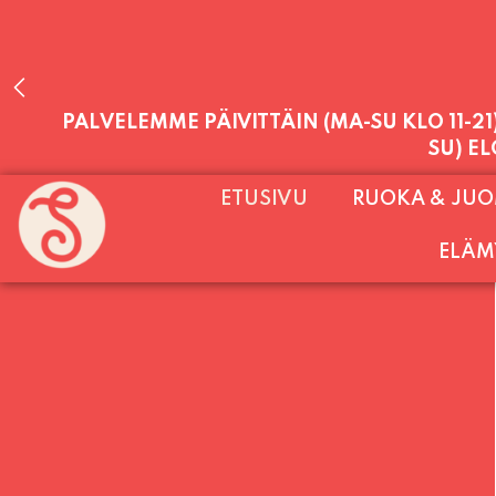
PALVELEMME PÄIVITTÄIN (MA-SU KLO 11-2
ETUSIVU
RUOKA & JU
SU) E
ELÄM