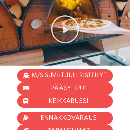
M/S SUVI-TUULI RISTEILYT
PÄÄSYLIPUT
KEIKKABUSSI
ENNAKKOVARAUS
TAPAHTUMAT