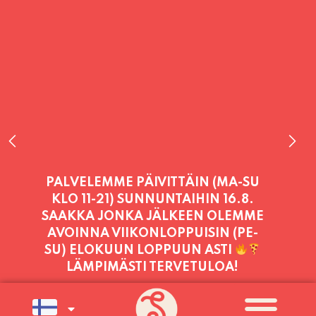
PALVELEMME TÄNÄÄN:
TORSTAI
11:00 - 21:00
PALVELEMME PÄIVITTÄIN (MA-SU
KLO 11-21) SUNNUNTAIHIN 16.8.
SAAKKA JONKA JÄLKEEN OLEMME
AVOINNA VIIKONLOPPUISIN (PE-
SU) ELOKUUN LOPPUUN ASTI
LÄMPIMÄSTI TERVETULOA!