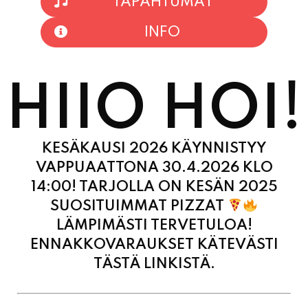
INFO
HIIO HOI!
KESÄKAUSI 2026 KÄYNNISTYY
VAPPUAATTONA 30.4.2026 KLO
14:00! TARJOLLA ON KESÄN 2025
SUOSITUIMMAT PIZZAT
LÄMPIMÄSTI TERVETULOA!
ENNAKKOVARAUKSET KÄTEVÄSTI
TÄSTÄ LINKISTÄ.