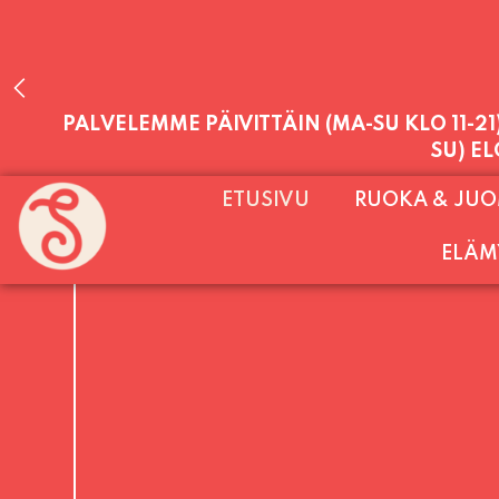
PALVELEMME PÄIVITTÄIN (MA-SU KLO 11-2
ETUSIVU
RUOKA & JU
SU) E
ELÄM