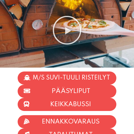
M/S SUVI-TUULI RISTEILYT
PÄÄSYLIPUT
KEIKKABUSSI
ENNAKKOVARAUS
TAPAHTUMAT
INFO