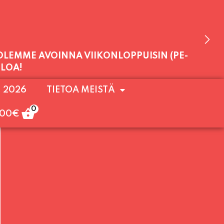
 OLEMME AVOINNA VIIKONLOPPUISIN (PE-
ULOA!
. 2026
TIETOA MEISTÄ
0
,00
€