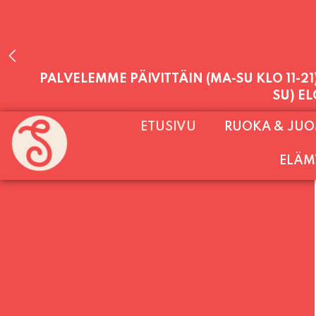
PALVELEMME PÄIVITTÄIN (MA-SU KLO 11-2
SU) E
ETUSIVU
RUOKA & JU
ELÄM