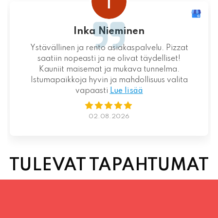
Inka Nieminen
Ystävällinen ja rento asiakaspalvelu. Pizzat
saatiin nopeasti ja ne olivat täydelliset!
Kauniit maisemat ja mukava tunnelma.
Istumapaikkoja hyvin ja mahdollisuus valita
vapaasti
Lue lisää
02.08.2026
TULEVAT TAPAHTUMAT