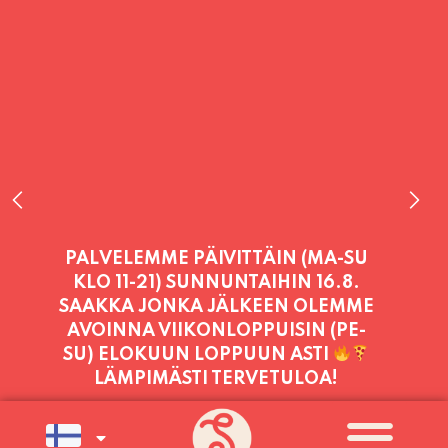
PALVELEMME PÄIVITTÄIN (MA-SU
KLO 11-21) SUNNUNTAIHIN 16.8.
SAAKKA JONKA JÄLKEEN OLEMME
AVOINNA VIIKONLOPPUISIN (PE-
SU) ELOKUUN LOPPUUN ASTI
LÄMPIMÄSTI TERVETULOA!
PALVELEMME TÄNÄÄN:
PERJANTAI
11:00 - 21:00