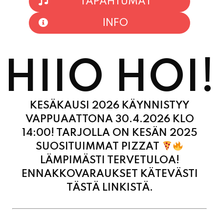
TAPAHTUMAT
INFO
HIIO HOI!
KESÄKAUSI 2026 KÄYNNISTYY
VAPPUAATTONA 30.4.2026 KLO
14:00! TARJOLLA ON KESÄN 2025
SUOSITUIMMAT PIZZAT
LÄMPIMÄSTI TERVETULOA!
ENNAKKOVARAUKSET KÄTEVÄSTI
TÄSTÄ LINKISTÄ.