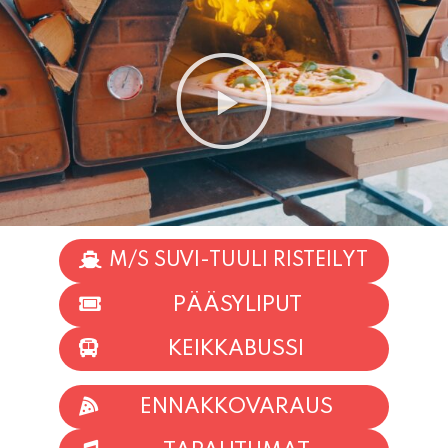
M/S SUVI-TUULI RISTEILYT
PÄÄSYLIPUT
KEIKKABUSSI
ENNAKKOVARAUS