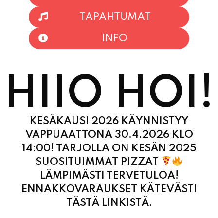
TAPAHTUMAT
INFO
HIIO HOI!
KESÄKAUSI 2026 KÄYNNISTYY
VAPPUAATTONA 30.4.2026 KLO
14:00! TARJOLLA ON KESÄN 2025
SUOSITUIMMAT PIZZAT
LÄMPIMÄSTI TERVETULOA!
ENNAKKOVARAUKSET KÄTEVÄSTI
TÄSTÄ LINKISTÄ.