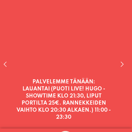
PALVELEMME TÄNÄÄN:
LAUANTAI (PUOTI LIVE! HUGO -
SHOWTIME KLO 21:30, LIPUT
PORTILTA 25€. RANNEKKEIDEN
VAIHTO KLO 20:30 ALKAEN.)
11:00 -
23:30
PALVELEMME PÄIVITTÄIN (MA-SU