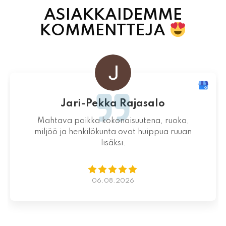
ASIAKKAIDEMME
KOMMENTTEJA
Jari-Pekka Rajasalo
Mahtava paikka kokonaisuutena, ruoka,
miljöö ja henkilökunta ovat huippua ruuan
lisäksi.
06.08.2026