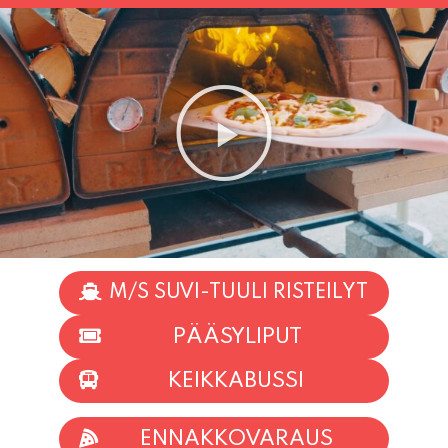
M/S SUVI-TUULI RISTEILYT
PÄÄSYLIPUT
KEIKKABUSSI
ENNAKKOVARAUS