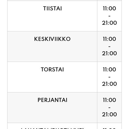
21:00
KESKIVIIKKO
11:00
-
21:00
TORSTAI
11:00
-
21:00
PERJANTAI
11:00
-
21:00
LAUANTAI (PUOTI LIVE!
11:00
HUGO - SHOWTIME KLO
-
21:30, LIPUT PORTILTA 25€.
23:30