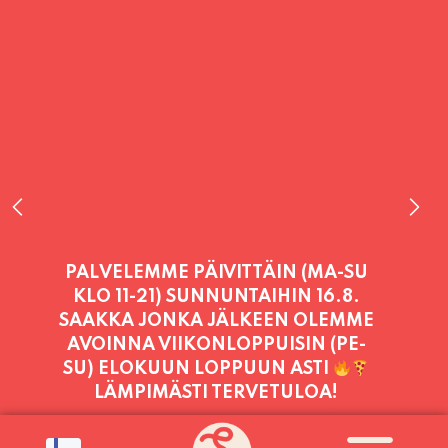
PALVELEMME TÄNÄÄN:
SUNNUNTAI
11:00 - 21:00
PALVELEMME PÄIVITTÄIN (MA-SU
KLO 11-21) SUNNUNTAIHIN 16.8.
SAAKKA JONKA JÄLKEEN OLEMME
AVOINNA VIIKONLOPPUISIN (PE-
SU) ELOKUUN LOPPUUN ASTI