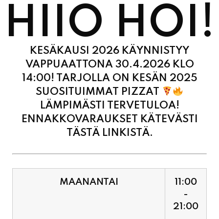
KESÄKAUSI 2026 KÄYNNISTYY
VAPPUAATTONA 30.4.2026 KLO
14:00! TARJOLLA ON KESÄN 2025
SUOSITUIMMAT PIZZAT
LÄMPIMÄSTI TERVETULOA!
ENNAKKOVARAUKSET KÄTEVÄSTI
TÄSTÄ LINKISTÄ.
MAANANTAI
11:00
-
21:00
TIISTAI
11:00
-