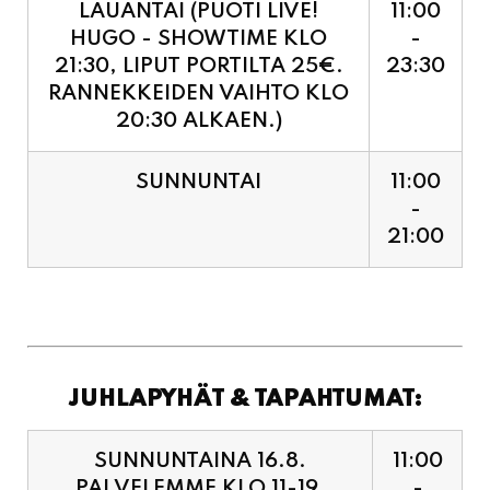
RANNEKKEIDEN VAIHTO KLO
20:30 ALKAEN.)
SUNNUNTAI
11:00
-
21:00
JUHLAPYHÄT & TAPAHTUMAT:
SUNNUNTAINA 16.8.
11:00
PALVELEMME KLO 11-19,
-
VIIMEISET TILAUKSET
19:00
KEITTIÖÖN KLO 18:30.