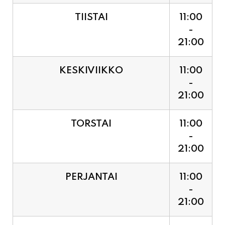
21:00
KESKIVIIKKO
11:00
-
21:00
TORSTAI
11:00
-
21:00
PERJANTAI
11:00
-
21:00
LAUANTAI (PUOTI LIVE!
11:00
HUGO - SHOWTIME KLO
-
21:30, LIPUT PORTILTA 25€.
23:30