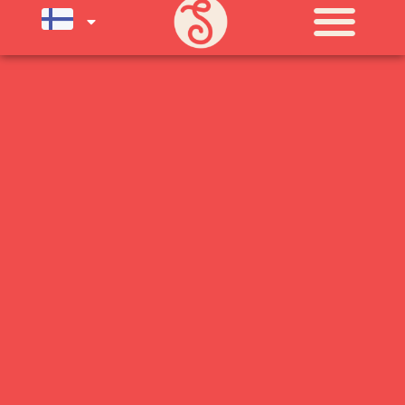
SU) ELOKUUN LOPPUUN ASTI
LÄMPIMÄSTI TERVETULOA!