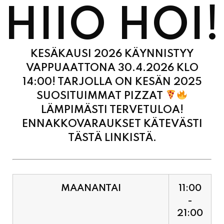
KESÄKAUSI 2026 KÄYNNISTYY
VAPPUAATTONA 30.4.2026 KLO
14:00! TARJOLLA ON KESÄN 2025
SUOSITUIMMAT PIZZAT
LÄMPIMÄSTI TERVETULOA!
ENNAKKOVARAUKSET KÄTEVÄSTI
TÄSTÄ LINKISTÄ.
MAANANTAI
11:00
-
21:00
TIISTAI
11:00
-