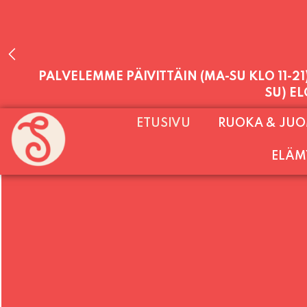
PALVELEMME PÄIVITTÄIN (MA-SU KLO 11-2
ETUSIVU
RUOKA & JU
SU) E
ELÄM