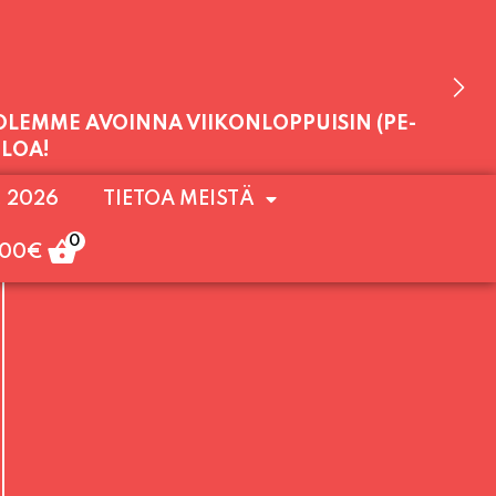
 OLEMME AVOINNA VIIKONLOPPUISIN (PE-
. 2026
TIETOA MEISTÄ
ULOA!
0
,00
€