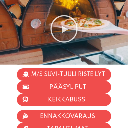
M/S SUVI-TUULI RISTEILYT
PÄÄSYLIPUT
KEIKKABUSSI
ENNAKKOVARAUS
TAPAHTUMAT
INFO