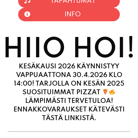
TAPAHTUMAT
INFO
HIIO HOI!
KESÄKAUSI 2026 KÄYNNISTYY
VAPPUAATTONA 30.4.2026 KLO
14:00! TARJOLLA ON KESÄN 2025
SUOSITUIMMAT PIZZAT
LÄMPIMÄSTI TERVETULOA!
ENNAKKOVARAUKSET KÄTEVÄSTI
TÄSTÄ LINKISTÄ.