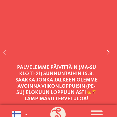
PALVELEMME PÄIVITTÄIN (MA-SU
KLO 11-21) SUNNUNTAIHIN 16.8.
SAAKKA JONKA JÄLKEEN OLEMME
AVOINNA VIIKONLOPPUISIN (PE-
SU) ELOKUUN LOPPUUN ASTI
LÄMPIMÄSTI TERVETULOA!
PALVELEMME TÄNÄÄN:
TORSTAI
11:00 - 21:00