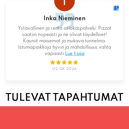
Inka Nieminen
Ystävällinen ja rento asiakaspalvelu. Pizzat
saatiin nopeasti ja ne olivat täydelliset!
Kauniit maisemat ja mukava tunnelma.
Istumapaikkoja hyvin ja mahdollisuus valita
vapaasti
Lue lisää
02.08.2026
TULEVAT TAPAHTUMAT