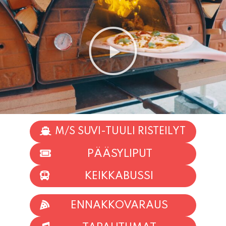
M/S SUVI-TUULI RISTEILYT
PÄÄSYLIPUT
KEIKKABUSSI
ENNAKKOVARAUS