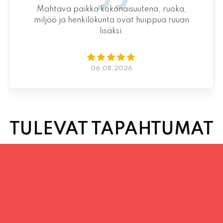
Mahtava paikka kokonaisuutena, ruoka,
miljöö ja henkilökunta ovat huippua ruuan
lisäksi.
06.08.2026
TULEVAT TAPAHTUMAT