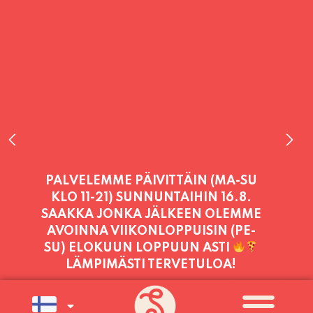
PALVELEMME TÄNÄÄN:
PERJANTAI
11:00 - 21:00
PALVELEMME PÄIVITTÄIN (MA-SU
KLO 11-21) SUNNUNTAIHIN 16.8.
SAAKKA JONKA JÄLKEEN OLEMME
AVOINNA VIIKONLOPPUISIN (PE-
SU) ELOKUUN LOPPUUN ASTI
LÄMPIMÄSTI TERVETULOA!