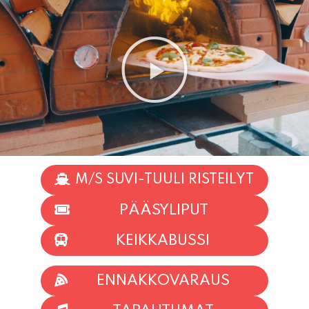
M/S SUVI-TUULI RISTEILYT
PÄÄSYLIPUT
KEIKKABUSSI
ENNAKKOVARAUS