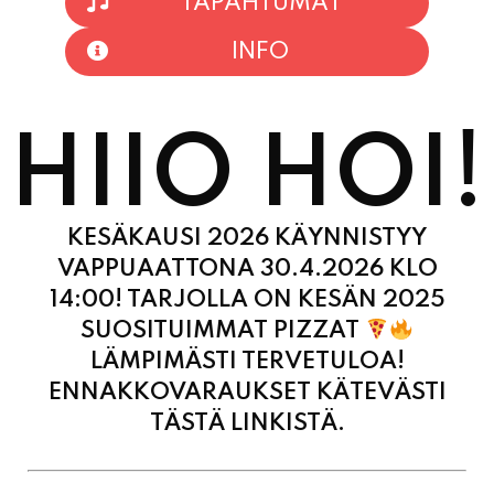
TAPAHTUMAT
INFO
HIIO HOI!
KESÄKAUSI 2026 KÄYNNISTYY
VAPPUAATTONA 30.4.2026 KLO
14:00! TARJOLLA ON KESÄN 2025
SUOSITUIMMAT PIZZAT
LÄMPIMÄSTI TERVETULOA!
ENNAKKOVARAUKSET KÄTEVÄSTI
TÄSTÄ LINKISTÄ.