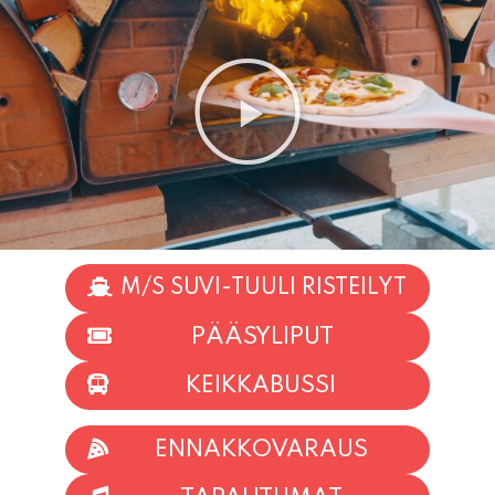
M/S SUVI-TUULI RISTEILYT
PÄÄSYLIPUT
KEIKKABUSSI
ENNAKKOVARAUS
TAPAHTUMAT