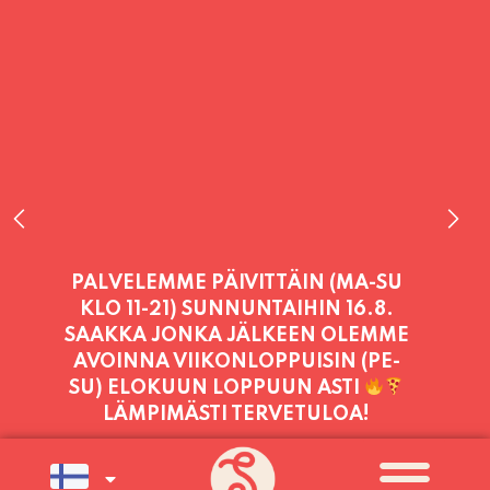
PALVELEMME TÄNÄÄN:
TORSTAI
11:00 - 21:00
PALVELEMME PÄIVITTÄIN (MA-SU
KLO 11-21) SUNNUNTAIHIN 16.8.
SAAKKA JONKA JÄLKEEN OLEMME
AVOINNA VIIKONLOPPUISIN (PE-
SU) ELOKUUN LOPPUUN ASTI
LÄMPIMÄSTI TERVETULOA!