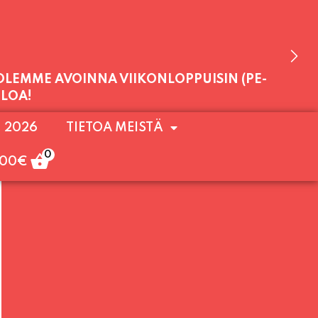
 OLEMME AVOINNA VIIKONLOPPUISIN (PE-
. 2026
TIETOA MEISTÄ
ULOA!
0
,00
€