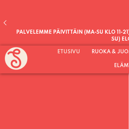
PALVELEMME PÄIVITTÄIN (MA-SU KLO 11-2
ETUSIVU
RUOKA & JU
SU) E
ELÄM