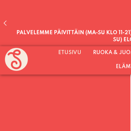
PALVELEMME PÄIVITTÄIN (MA-SU KLO 11-2
SU) E
ETUSIVU
RUOKA & JU
ELÄM