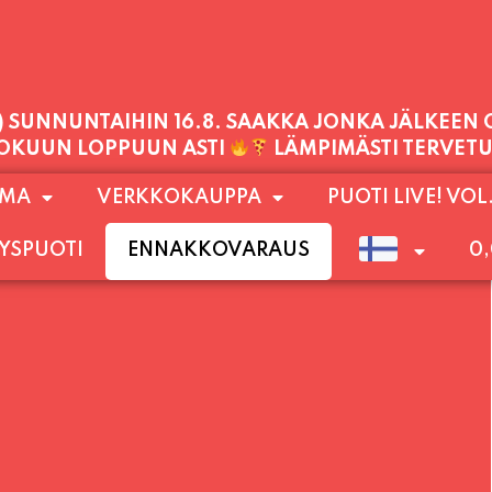
1) SUNNUNTAIHIN 16.8. SAAKKA JONKA JÄLKEEN
LOKUUN LOPPUUN ASTI
LÄMPIMÄSTI TERVET
PALVELEMME TÄNÄÄN:
OMA
VERKKOKAUPPA
PUOTI LIVE! VOL
PERJANTAI
11:00 - 21:00
YSPUOTI
ENNAKKOVARAUS
0