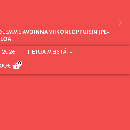
 OLEMME AVOINNA VIIKONLOPPUISIN (PE-
ULOA!
. 2026
TIETOA MEISTÄ
0
,00
€