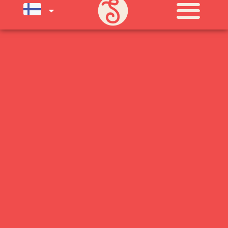
SU) ELOKUUN LOPPUUN ASTI
LÄMPIMÄSTI TERVETULOA!