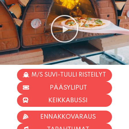
M/S SUVI-TUULI RISTEILYT
PÄÄSYLIPUT
KEIKKABUSSI
ENNAKKOVARAUS
TAPAHTUMAT
INFO