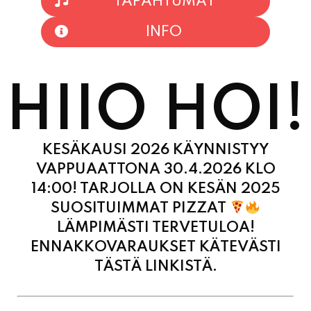
HIIO HOI!
KESÄKAUSI 2026 KÄYNNISTYY
VAPPUAATTONA 30.4.2026 KLO
14:00! TARJOLLA ON KESÄN 2025
SUOSITUIMMAT PIZZAT
LÄMPIMÄSTI TERVETULOA!
ENNAKKOVARAUKSET KÄTEVÄSTI
TÄSTÄ LINKISTÄ.
MAANANTAI
11:00
-