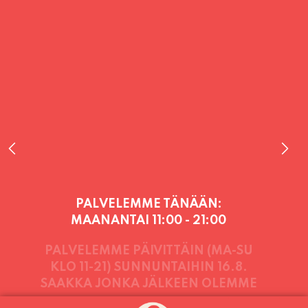
PALVELEMME TÄNÄÄN:
MAANANTAI
11:00 - 21:00
PALVELEMME PÄIVITTÄIN (MA-SU
KLO 11-21) SUNNUNTAIHIN 16.8.
SAAKKA JONKA JÄLKEEN OLEMME
AVOINNA VIIKONLOPPUISIN (PE-