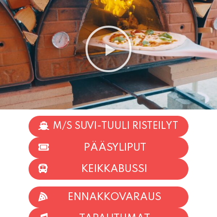
M/S SUVI-TUULI RISTEILYT
PÄÄSYLIPUT
KEIKKABUSSI
ENNAKKOVARAUS
TAPAHTUMAT