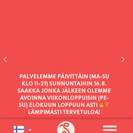
PALVELEMME TÄNÄÄN:
TORSTAI
11:00 - 21:00
PALVELEMME PÄIVITTÄIN (MA-SU
KLO 11-21) SUNNUNTAIHIN 16.8.
SAAKKA JONKA JÄLKEEN OLEMME
AVOINNA VIIKONLOPPUISIN (PE-
SU) ELOKUUN LOPPUUN ASTI
LÄMPIMÄSTI TERVETULOA!