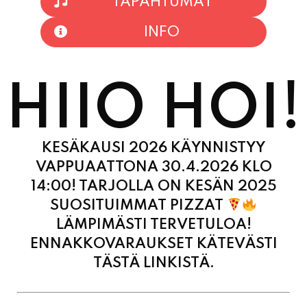
INFO
HIIO HOI!
KESÄKAUSI 2026 KÄYNNISTYY
VAPPUAATTONA 30.4.2026 KLO
14:00! TARJOLLA ON KESÄN 2025
SUOSITUIMMAT PIZZAT
LÄMPIMÄSTI TERVETULOA!
ENNAKKOVARAUKSET KÄTEVÄSTI
TÄSTÄ LINKISTÄ.