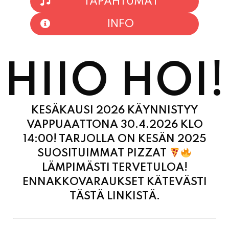
HIIO HOI!
KESÄKAUSI 2026 KÄYNNISTYY
VAPPUAATTONA 30.4.2026 KLO
14:00! TARJOLLA ON KESÄN 2025
SUOSITUIMMAT PIZZAT
LÄMPIMÄSTI TERVETULOA!
ENNAKKOVARAUKSET KÄTEVÄSTI
TÄSTÄ LINKISTÄ.
MAANANTAI
11:00 - 21:00