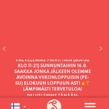
PALVELEMME TÄNÄÄN:
PERJANTAI
11:00 - 21:00
PALVELEMME PÄIVITTÄIN (MA-SU
KLO 11-21) SUNNUNTAIHIN 16.8.
SAAKKA JONKA JÄLKEEN OLEMME
AVOINNA VIIKONLOPPUISIN (PE-
SU) ELOKUUN LOPPUUN ASTI
LÄMPIMÄSTI TERVETULOA!