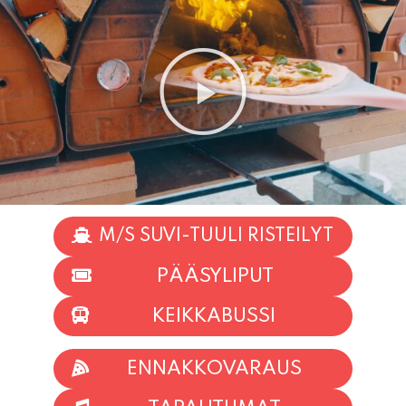
M/S SUVI-TUULI RISTEILYT
PÄÄSYLIPUT
KEIKKABUSSI
ENNAKKOVARAUS
TAPAHTUMAT
INFO