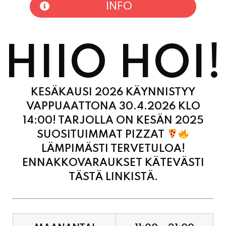
HIIO HOI!
KESÄKAUSI 2026 KÄYNNISTYY
VAPPUAATTONA 30.4.2026 KLO
14:00! TARJOLLA ON KESÄN 2025
SUOSITUIMMAT PIZZAT
LÄMPIMÄSTI TERVETULOA!
ENNAKKOVARAUKSET KÄTEVÄSTI
TÄSTÄ LINKISTÄ.
MAANANTAI
11:00 - 21:00