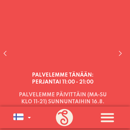
PALVELEMME TÄNÄÄN:
PERJANTAI
11:00 - 21:00
PALVELEMME PÄIVITTÄIN (MA-SU
KLO 11-21) SUNNUNTAIHIN 16.8.
SAAKKA JONKA JÄLKEEN OLEMME
AVOINNA VIIKONLOPPUISIN (PE-
SU) ELOKUUN LOPPUUN ASTI
LÄMPIMÄSTI TERVETULOA!