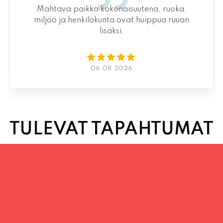
Mahtava paikka kokonaisuutena, ruoka,
miljöö ja henkilökunta ovat huippua ruuan
lisäksi.
06.08.2026
TULEVAT TAPAHTUMAT