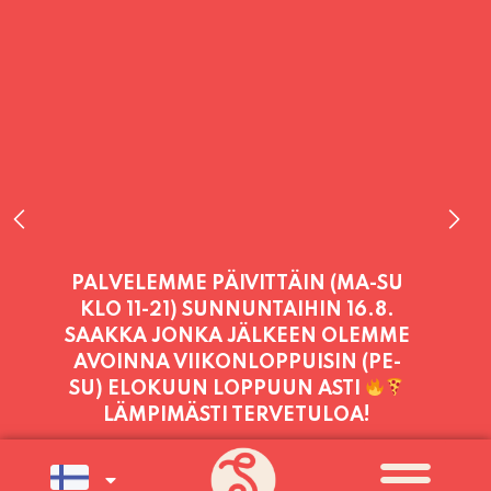
PALVELEMME PÄIVITTÄIN (MA-SU
KLO 11-21) SUNNUNTAIHIN 16.8.
SAAKKA JONKA JÄLKEEN OLEMME
AVOINNA VIIKONLOPPUISIN (PE-
SU) ELOKUUN LOPPUUN ASTI
LÄMPIMÄSTI TERVETULOA!
PALVELEMME TÄNÄÄN:
TORSTAI
11:00 - 21:00