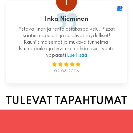
Inka Nieminen
Ystävällinen ja rento asiakaspalvelu. Pizzat
saatiin nopeasti ja ne olivat täydelliset!
Kauniit maisemat ja mukava tunnelma.
Istumapaikkoja hyvin ja mahdollisuus valita
vapaasti
Lue lisää
02.08.2026
TULEVAT TAPAHTUMAT