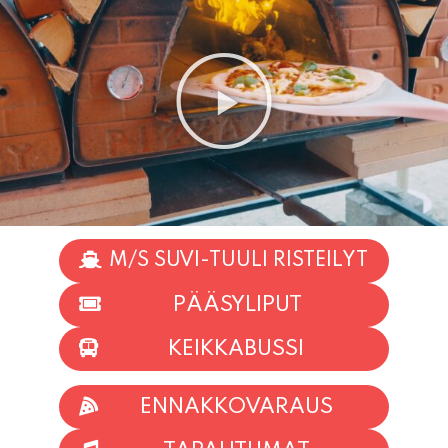
M/S SUVI-TUULI RISTEILYT
PÄÄSYLIPUT
KEIKKABUSSI
ENNAKKOVARAUS