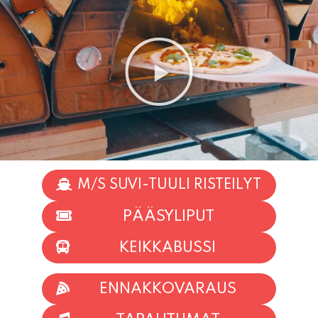
M/S SUVI-TUULI RISTEILYT
PÄÄSYLIPUT
KEIKKABUSSI
ENNAKKOVARAUS