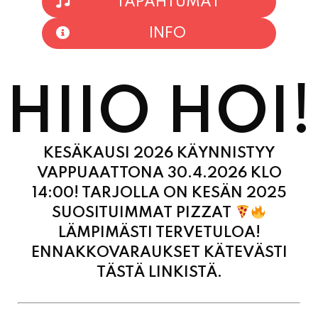
TAPAHTUMAT
INFO
HIIO HOI!
KESÄKAUSI 2026 KÄYNNISTYY
VAPPUAATTONA 30.4.2026 KLO
14:00! TARJOLLA ON KESÄN 2025
SUOSITUIMMAT PIZZAT
LÄMPIMÄSTI TERVETULOA!
ENNAKKOVARAUKSET KÄTEVÄSTI
TÄSTÄ LINKISTÄ.