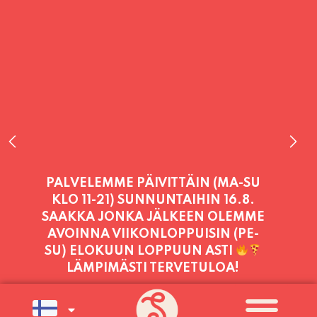
PALVELEMME TÄNÄÄN:
PERJANTAI
11:00 - 21:00
PALVELEMME PÄIVITTÄIN (MA-SU
KLO 11-21) SUNNUNTAIHIN 16.8.
SAAKKA JONKA JÄLKEEN OLEMME
AVOINNA VIIKONLOPPUISIN (PE-
SU) ELOKUUN LOPPUUN ASTI
LÄMPIMÄSTI TERVETULOA!