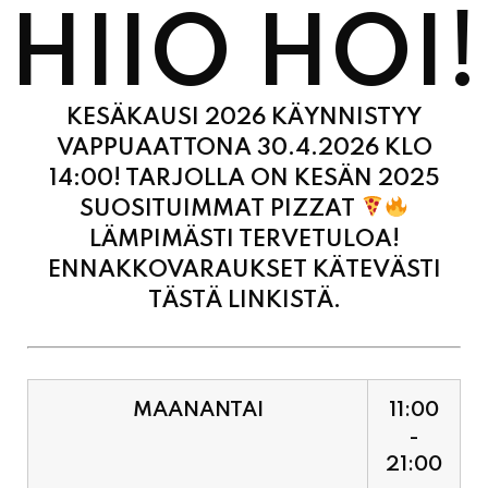
KESÄKAUSI 2026 KÄYNNISTYY
VAPPUAATTONA 30.4.2026 KLO
14:00! TARJOLLA ON KESÄN 2025
SUOSITUIMMAT PIZZAT
LÄMPIMÄSTI TERVETULOA!
ENNAKKOVARAUKSET KÄTEVÄSTI
TÄSTÄ LINKISTÄ.
MAANANTAI
11:00
-
21:00
TIISTAI
11:00
-