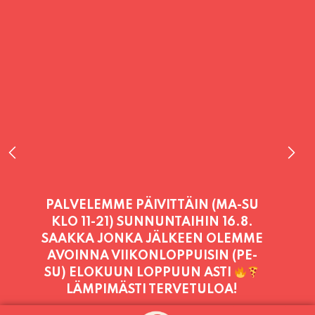
PALVELEMME TÄNÄÄN:
SUNNUNTAI
11:00 - 21:00
PALVELEMME PÄIVITTÄIN (MA-SU
KLO 11-21) SUNNUNTAIHIN 16.8.
SAAKKA JONKA JÄLKEEN OLEMME
AVOINNA VIIKONLOPPUISIN (PE-