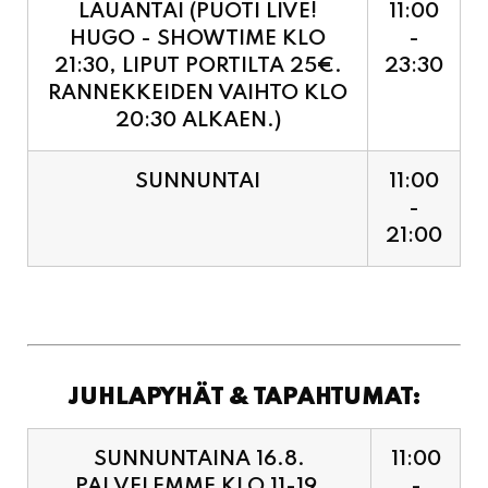
RANNEKKEIDEN VAIHTO KLO
20:30 ALKAEN.)
SUNNUNTAI
11:00
-
21:00
JUHLAPYHÄT & TAPAHTUMAT:
SUNNUNTAINA 16.8.
11:00
PALVELEMME KLO 11-19,
-
VIIMEISET TILAUKSET
19:00
KEITTIÖÖN KLO 18:30.