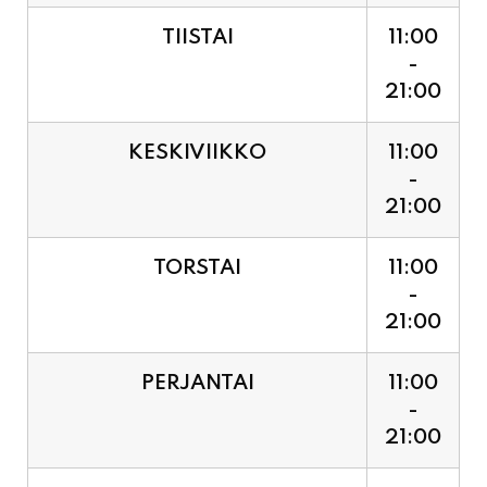
21:00
KESKIVIIKKO
11:00
-
21:00
TORSTAI
11:00
-
21:00
PERJANTAI
11:00
-
21:00
LAUANTAI (PUOTI LIVE!
11:00
HUGO - SHOWTIME KLO
-
21:30, LIPUT PORTILTA 25€.
23:30