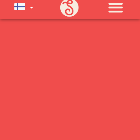
SU) ELOKUUN LOPPUUN ASTI
LÄMPIMÄSTI TERVETULOA!