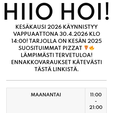
HIIO HOI!
KESÄKAUSI 2026 KÄYNNISTYY
VAPPUAATTONA 30.4.2026 KLO
14:00! TARJOLLA ON KESÄN 2025
SUOSITUIMMAT PIZZAT
LÄMPIMÄSTI TERVETULOA!
ENNAKKOVARAUKSET KÄTEVÄSTI
TÄSTÄ LINKISTÄ.
MAANANTAI
11:00
-
21:00