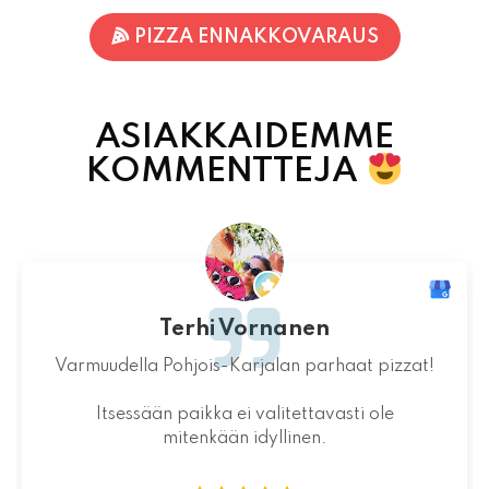
PIZZA ENNAKKOVARAUS
ASIAKKAIDEMME
KOMMENTTEJA
Terhi Vornanen
Varmuudella Pohjois-Karjalan parhaat pizzat!
Itsessään paikka ei valitettavasti ole
mitenkään idyllinen.