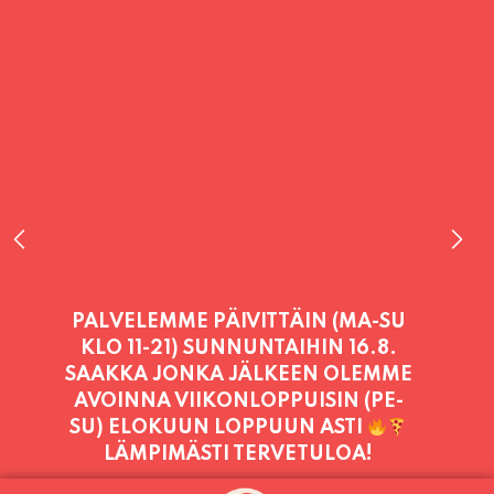
PALVELEMME TÄNÄÄN:
SUNNUNTAI
11:00 - 21:00
PALVELEMME PÄIVITTÄIN (MA-SU
KLO 11-21) SUNNUNTAIHIN 16.8.
SAAKKA JONKA JÄLKEEN OLEMME
AVOINNA VIIKONLOPPUISIN (PE-