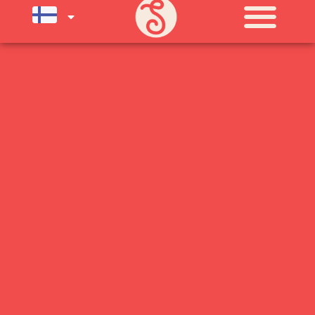
SU) ELOKUUN LOPPUUN ASTI
LÄMPIMÄSTI TERVETULOA!