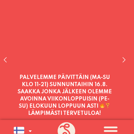
PALVELEMME TÄNÄÄN:
TORSTAI
11:00 - 21:00
PALVELEMME PÄIVITTÄIN (MA-SU
KLO 11-21) SUNNUNTAIHIN 16.8.
SAAKKA JONKA JÄLKEEN OLEMME
AVOINNA VIIKONLOPPUISIN (PE-
SU) ELOKUUN LOPPUUN ASTI
LÄMPIMÄSTI TERVETULOA!