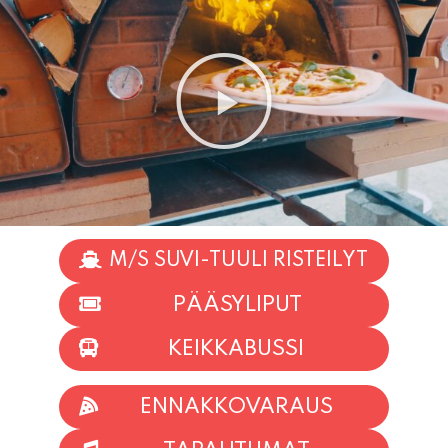
M/S SUVI-TUULI RISTEILYT
PÄÄSYLIPUT
KEIKKABUSSI
ENNAKKOVARAUS
TAPAHTUMAT
INFO