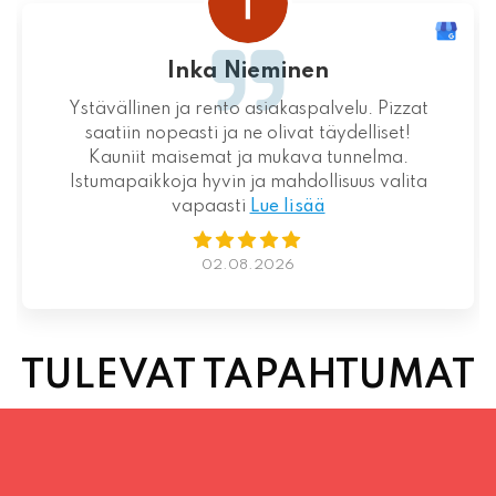
Inka Nieminen
Ystävällinen ja rento asiakaspalvelu. Pizzat
saatiin nopeasti ja ne olivat täydelliset!
Kauniit maisemat ja mukava tunnelma.
Istumapaikkoja hyvin ja mahdollisuus valita
vapaasti
Lue lisää
02.08.2026
TULEVAT TAPAHTUMAT