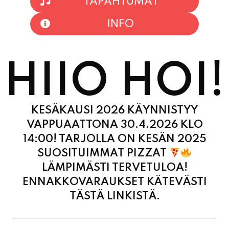
TAPAHTUMAT
INFO
HIIO HOI!
KESÄKAUSI 2026 KÄYNNISTYY
VAPPUAATTONA 30.4.2026 KLO
14:00! TARJOLLA ON KESÄN 2025
SUOSITUIMMAT PIZZAT
LÄMPIMÄSTI TERVETULOA!
ENNAKKOVARAUKSET KÄTEVÄSTI
TÄSTÄ LINKISTÄ.