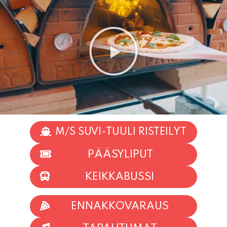
M/S SUVI-TUULI RISTEILYT
PÄÄSYLIPUT
KEIKKABUSSI
ENNAKKOVARAUS