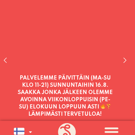
PALVELEMME TÄNÄÄN:
TORSTAI
11:00 - 21:00
PALVELEMME PÄIVITTÄIN (MA-SU
KLO 11-21) SUNNUNTAIHIN 16.8.
SAAKKA JONKA JÄLKEEN OLEMME
AVOINNA VIIKONLOPPUISIN (PE-
SU) ELOKUUN LOPPUUN ASTI
LÄMPIMÄSTI TERVETULOA!