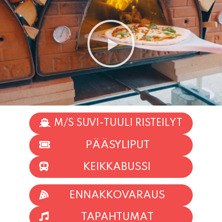
M/S SUVI-TUULI RISTEILYT
PÄÄSYLIPUT
KEIKKABUSSI
ENNAKKOVARAUS
TAPAHTUMAT
INFO