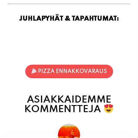
PIZZA ENNAKKOVARAUS
ASIAKKAIDEMME
KOMMENTTEJA
Jari-Pekka Rajasalo