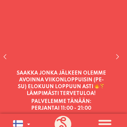
PALVELEMME TÄNÄÄN:
PERJANTAI
11:00 - 21:00
PALVELEMME PÄIVITTÄIN (MA-SU
KLO 11-21) SUNNUNTAIHIN 16.8.
SAAKKA JONKA JÄLKEEN OLEMME
AVOINNA VIIKONLOPPUISIN (PE-
SU) ELOKUUN LOPPUUN ASTI
LÄMPIMÄSTI TERVETULOA!