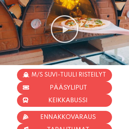
M/S SUVI-TUULI RISTEILYT
PÄÄSYLIPUT
KEIKKABUSSI
ENNAKKOVARAUS
TAPAHTUMAT
INFO