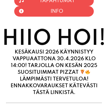
HIIO HOI!
KESÄKAUSI 2026 KÄYNNISTYY
VAPPUAATTONA 30.4.2026 KLO
14:00! TARJOLLA ON KESÄN 2025
SUOSITUIMMAT PIZZAT
LÄMPIMÄSTI TERVETULOA!
ENNAKKOVARAUKSET KÄTEVÄSTI
TÄSTÄ LINKISTÄ.
MAANANTAI
11:00 - 21:00