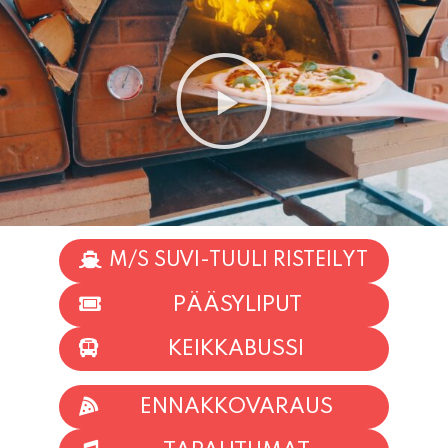
M/S SUVI-TUULI RISTEILYT
PÄÄSYLIPUT
KEIKKABUSSI
ENNAKKOVARAUS
TAPAHTUMAT