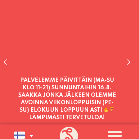
PALVELEMME TÄNÄÄN:
TORSTAI
11:00 - 21:00
PALVELEMME PÄIVITTÄIN (MA-SU
KLO 11-21) SUNNUNTAIHIN 16.8.
SAAKKA JONKA JÄLKEEN OLEMME
AVOINNA VIIKONLOPPUISIN (PE-
SU) ELOKUUN LOPPUUN ASTI
LÄMPIMÄSTI TERVETULOA!