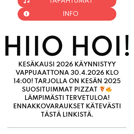
INFO
HIIO HOI!
KESÄKAUSI 2026 KÄYNNISTYY
VAPPUAATTONA 30.4.2026 KLO
14:00! TARJOLLA ON KESÄN 2025
SUOSITUIMMAT PIZZAT
LÄMPIMÄSTI TERVETULOA!
ENNAKKOVARAUKSET KÄTEVÄSTI
TÄSTÄ LINKISTÄ.
MAANANTAI
11:00 - 21:00