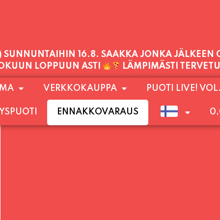
PALVELEMME TÄNÄÄN:
TORSTAI
11:00 - 21:00
1) SUNNUNTAIHIN 16.8. SAAKKA JONKA JÄLKEEN
OMA
VERKKOKAUPPA
PUOTI LIVE! VOL
LOKUUN LOPPUUN ASTI
LÄMPIMÄSTI TERVET
YSPUOTI
ENNAKKOVARAUS
0