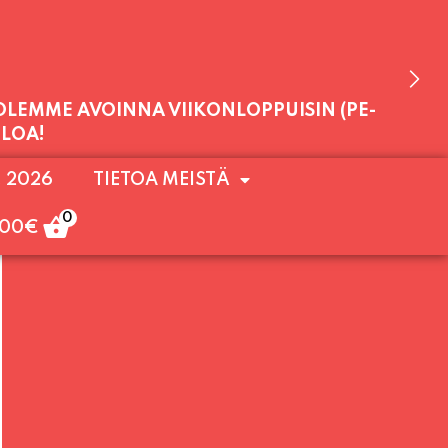
 OLEMME AVOINNA VIIKONLOPPUISIN (PE-
. 2026
TIETOA MEISTÄ
ULOA!
0
,00
€