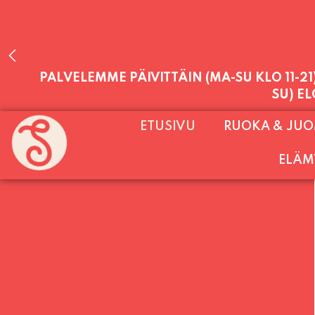
PALVELEMME PÄIVITTÄIN (MA-SU KLO 11-2
ETUSIVU
RUOKA & JU
SU) E
ELÄM