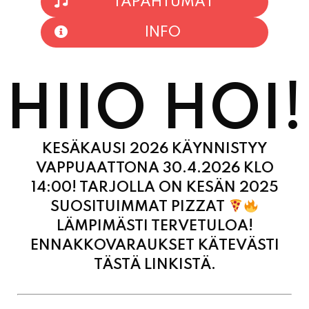
TAPAHTUMAT
INFO
HIIO HOI!
KESÄKAUSI 2026 KÄYNNISTYY
VAPPUAATTONA 30.4.2026 KLO
14:00! TARJOLLA ON KESÄN 2025
SUOSITUIMMAT PIZZAT
LÄMPIMÄSTI TERVETULOA!
ENNAKKOVARAUKSET KÄTEVÄSTI
TÄSTÄ LINKISTÄ.