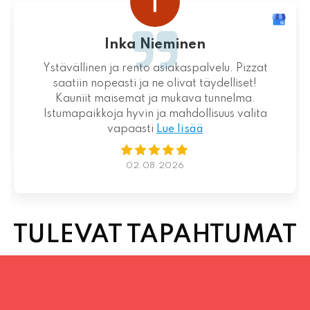
Inka Nieminen
Ystävällinen ja rento asiakaspalvelu. Pizzat
saatiin nopeasti ja ne olivat täydelliset!
Kauniit maisemat ja mukava tunnelma.
Istumapaikkoja hyvin ja mahdollisuus valita
vapaasti
Lue lisää
02.08.2026
TULEVAT TAPAHTUMAT