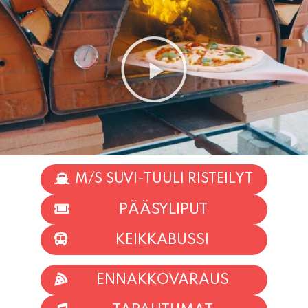
M/S SUVI-TUULI RISTEILYT
PÄÄSYLIPUT
KEIKKABUSSI
ENNAKKOVARAUS