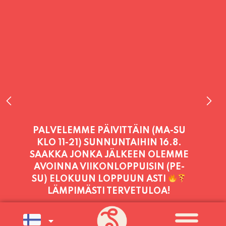
PALVELEMME PÄIVITTÄIN (MA-SU
KLO 11-21) SUNNUNTAIHIN 16.8.
SAAKKA JONKA JÄLKEEN OLEMME
AVOINNA VIIKONLOPPUISIN (PE-
SU) ELOKUUN LOPPUUN ASTI
LÄMPIMÄSTI TERVETULOA!
PALVELEMME TÄNÄÄN:
TORSTAI
11:00 - 21:00